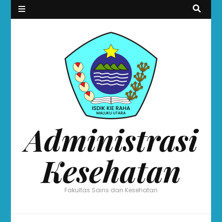
Administrasi
Kesehatan
Fakultas Sains dan Kesehatan